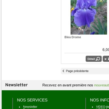
Bleu Drome
6,0
Recevez en avant première nos
nouveaut
NOS SERVICES
NOS INF
Newsletter
VIDEO de