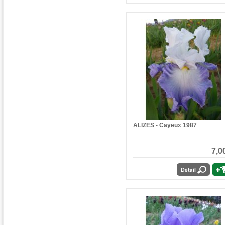
ALIZES - Cayeux 1987
7,0