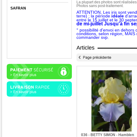
La plupart des photos sont réalisées
Photos sans post-traitement.
SAFRAN
ATTENTION, Les iris sont vend
terre) ; la période
idéale
d'arra
entre le 15 juillet et le 30 sept
de mi-juillet Jusqu'à fin 
° possibilité d'envoi en dehors
conditions, selon région, MAIS
commander svp.
Articles
036 - BETTY SIMON - Hamblen