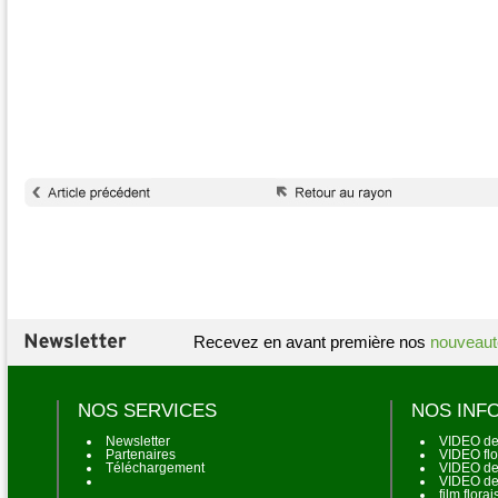
Recevez en avant première nos
nouveaut
NOS SERVICES
NOS INF
Newsletter
VIDEO de
Partenaires
VIDEO flo
Téléchargement
VIDEO de 
VIDEO de
film flora