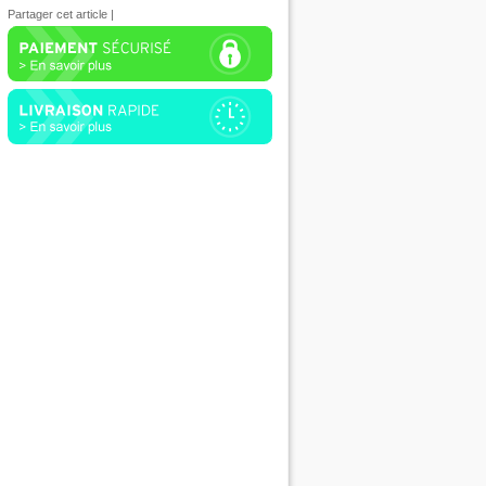
Partager cet article
|