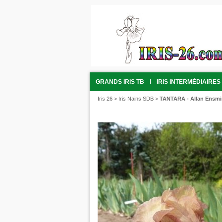
GRANDS IRIS TB
IRIS INTERMÉDIAIRES 
Iris 26
>
Iris Nains SDB
>
TANTARA - Allan Ensmin