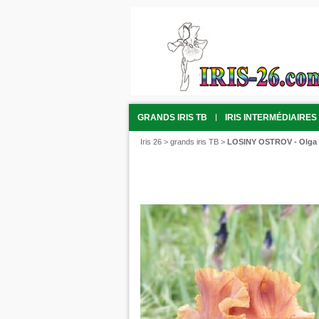
GRANDS IRIS TB
IRIS INTERMÉDIAIRES 
Iris 26
>
grands iris TB
>
LOSINY OSTROV - Olga 