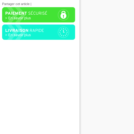
Partager cet article
|