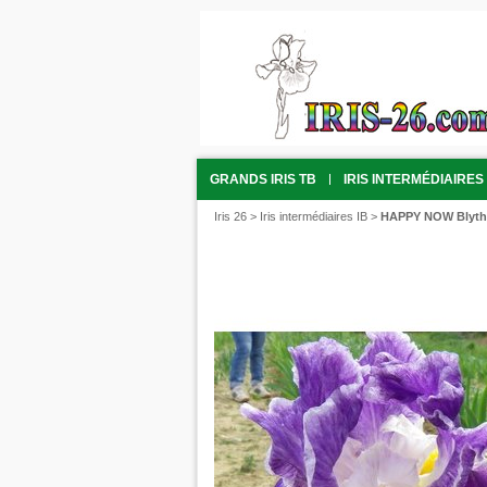
GRANDS IRIS TB
IRIS INTERMÉDIAIRES 
Iris 26
>
Iris intermédiaires IB
>
HAPPY NOW Blyth