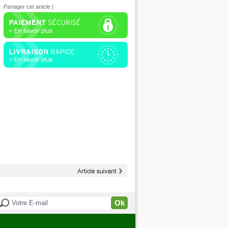
Partager cet article
|
Ok